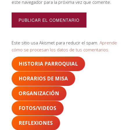
este navegador para la próxima vez que comente.
Este sitio usa Akismet para reducir el spam.
Aprende
cómo se procesan los datos de tus comentarios.
HISTORIA PARROQUIAL
HORARIOS DE MISA
ORGANIZACIÓN
FOTOS/VIDEOS
REFLEXIONES