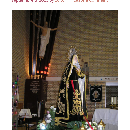
septiembre 8, 2020
by
Editor
Leave a Comment