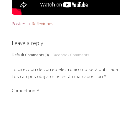
Posted in:
Reflexiones
Leave a reply
Default Comments (0)
Facebook Comments
Tu dirección de correo electrónico no será publicada.
Los campos obligatorios están marcados con
*
Comentario
*