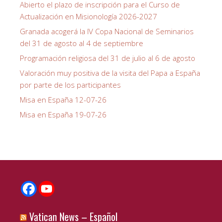
Abierto el plazo de inscripción para el Curso de
Actualización en Misionología 2026-2027
Granada acogerá la IV Copa Nacional de Seminarios
del 31 de agosto al 4 de septiembre
Programación religiosa del 31 de julio al 6 de agosto
Valoración muy positiva de la visita del Papa a España
por parte de los participantes
Misa en España 12-07-26
Misa en España 19-07-26
Vatican News – Español