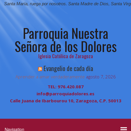
ta María,
ruega por nosotros.
Santa Madre de Dios,
Santa Virgen de 
Parroquia Nuestra
Señora de los Dolores
Iglesia Católica de Zaragoza
Evangelio de cada día
Aprender a amar verdaderamente
agosto 7, 2026
TEL: 976.420.087
info@parroquiadolores.es
Calle Juana de Ibarbourou 10, Zaragoza, C.P. 50013