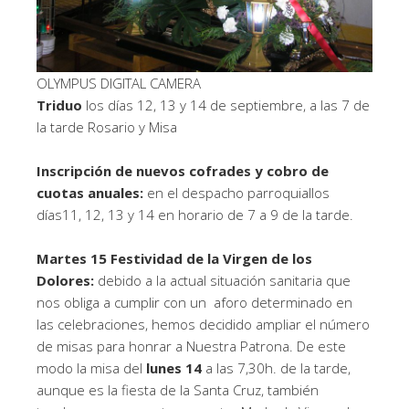
OLYMPUS DIGITAL CAMERA
Triduo
los días 12, 13 y 14 de septiembre, a las 7 de
la tarde Rosario y Misa
Inscripción de nuevos cofrades y cobro de
cuotas anuales:
en el despacho parroquiallos
días11, 12, 13 y 14 en horario de 7 a 9 de la tarde.
Martes 15 Festividad de la Virgen de los
Dolores:
debido a la actual situación sanitaria que
nos obliga a cumplir con un aforo determinado en
las celebraciones, hemos decidido ampliar el número
de misas para honrar a Nuestra Patrona. De este
modo la misa del
lunes
14
a las 7,30h. de la tarde,
aunque es la fiesta de la Santa Cruz, también