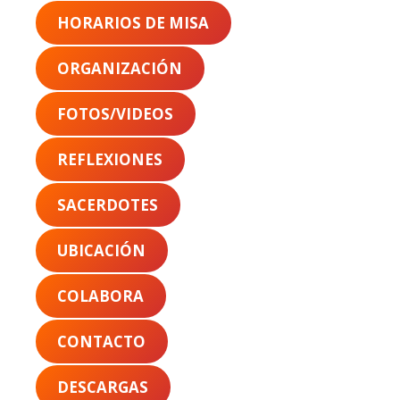
HORARIOS DE MISA
ORGANIZACIÓN
FOTOS/VIDEOS
REFLEXIONES
SACERDOTES
UBICACIÓN
COLABORA
CONTACTO
DESCARGAS