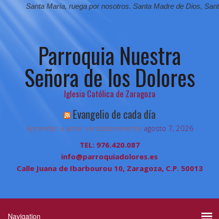
Santa María,
ruega por nosotros.
Santa Madre de Dios,
Santa Vi
Parroquia Nuestra
Señora de los Dolores
Iglesia Católica de Zaragoza
Evangelio de cada día
Aprender a amar verdaderamente
agosto 7, 2026
TEL: 976.420.087
info@parroquiadolores.es
Calle Juana de Ibarbourou 10, Zaragoza, C.P. 50013