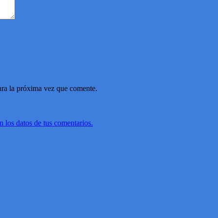
ara la próxima vez que comente.
 los datos de tus comentarios.