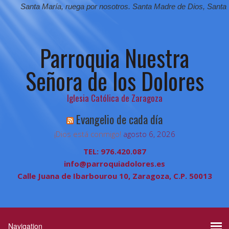
Santa María,
ruega por nosotros.
Santa Madre de Dios,
Santa Virg
Parroquia Nuestra
Señora de los Dolores
Iglesia Católica de Zaragoza
Evangelio de cada día
¡Dios está conmigo!
agosto 6, 2026
TEL: 976.420.087
info@parroquiadolores.es
Calle Juana de Ibarbourou 10, Zaragoza, C.P. 50013