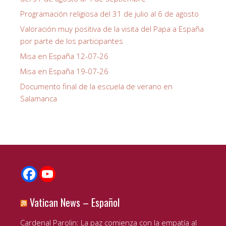
Programación religiosa del 31 de julio al 6 de agosto
Valoración muy positiva de la visita del Papa a España
por parte de los participantes
Misa en España 12-07-26
Misa en España 19-07-26
Documento final de la escuela de verano en
Salamanca
Vatican News – Español
Cardenal Parolin: La paz comienza con la empatía al