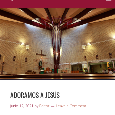
ADORAMOS A JESÚS
junio 12, 2021
by
Editor
Leave a Comment