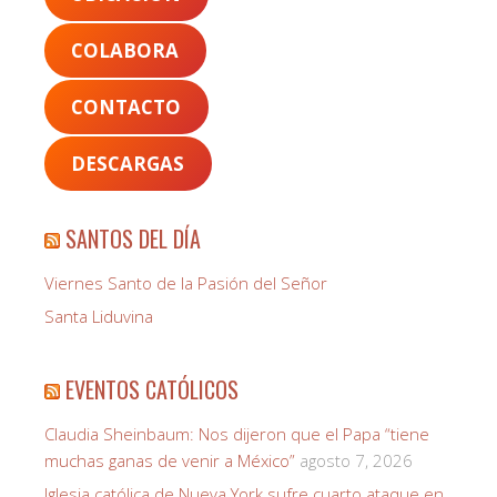
COLABORA
CONTACTO
DESCARGAS
SANTOS DEL DÍA
Viernes Santo de la Pasión del Señor
Santa Liduvina
EVENTOS CATÓLICOS
Claudia Sheinbaum: Nos dijeron que el Papa “tiene
muchas ganas de venir a México”
agosto 7, 2026
Iglesia católica de Nueva York sufre cuarto ataque en