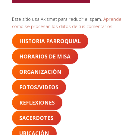
Este sitio usa Akismet para reducir el spam.
Aprende
cómo se procesan los datos de tus comentarios.
HISTORIA PARROQUIAL
HORARIOS DE MISA
ORGANIZACIÓN
FOTOS/VIDEOS
REFLEXIONES
SACERDOTES
UBICACIÓN