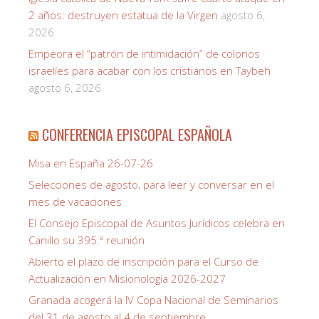
2 años: destruyen estatua de la Virgen
agosto 6,
2026
Empeora el “patrón de intimidación” de colonos
israelíes para acabar con los cristianos en Taybeh
agosto 6, 2026
CONFERENCIA EPISCOPAL ESPAÑOLA
Misa en España 26-07-26
Selecciones de agosto, para leer y conversar en el
mes de vacaciones
El Consejo Episcopal de Asuntos Jurídicos celebra en
Canillo su 395.ª reunión
Abierto el plazo de inscripción para el Curso de
Actualización en Misionología 2026-2027
Granada acogerá la IV Copa Nacional de Seminarios
del 31 de agosto al 4 de septiembre